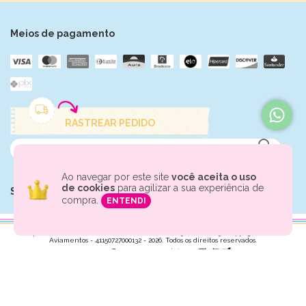
Meios de pagamento
RASTREAR PEDIDO
Ao navegar por este site
você aceita o uso
de cookies
para agilizar a sua experiência de
Segurança
compra.
ENTENDI
Empresa: KARINA AVIAMENTOS LTDA CNPJ: 41.150.727/0001-32 Copyright Karina
Aviamentos - 41150727000132 - 2026. Todos os direitos reservados.