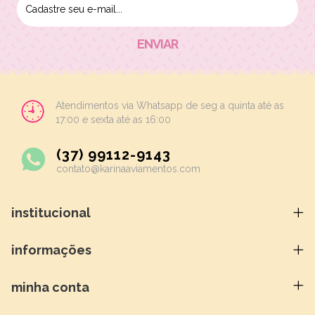
Atendimentos via Whatsapp de seg a quinta até as
17:00 e sexta até as 16:00
(37) 99112-9143
contato@karinaaviamentos.com
institucional
informações
minha conta