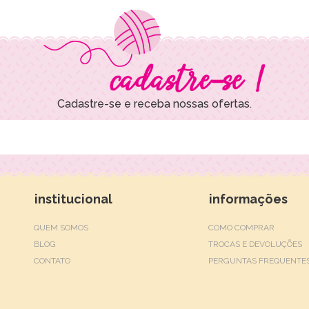
Cadastre-se e receba nossas ofertas.
institucional
informações
QUEM SOMOS
COMO COMPRAR
BLOG
TROCAS E DEVOLUÇÕES
CONTATO
PERGUNTAS FREQUENTE