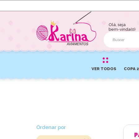
Olá, seja
bem-vinda(0)
VER TODOS
COPA 
Ordenar por