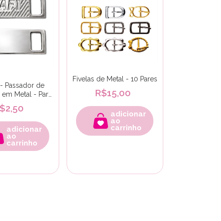
Fivelas de Metal - 10 Pares
 - Passador de
R$15,00
 em Metal - Par
avulso
$2,50
adicionar
ao
carrinho
adicionar
ao
carrinho