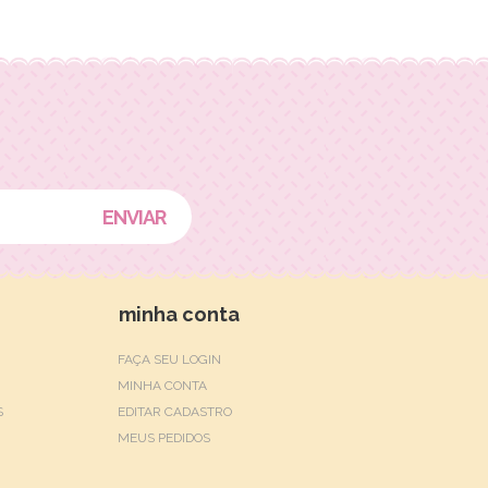
minha conta
FAÇA SEU LOGIN
MINHA CONTA
S
EDITAR CADASTRO
MEUS PEDIDOS