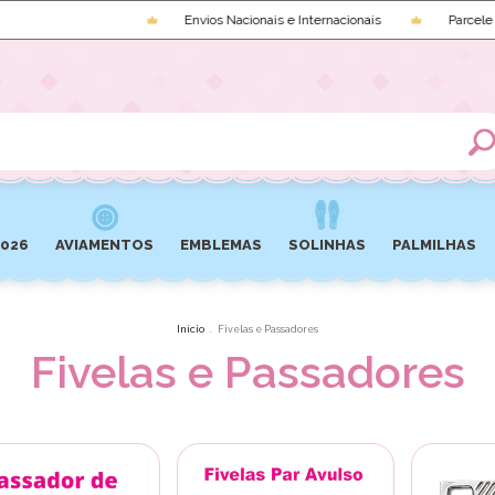
Envios Nacionais e Internacionais
Parcele sua
2026
AVIAMENTOS
EMBLEMAS
SOLINHAS
PALMILHAS
Início
.
Fivelas e Passadores
Fivelas e Passadores